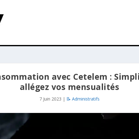
nsommation avec Cetelem : Simpli
allégez vos mensualités
7 Juin 2023
|
📝 Administratifs