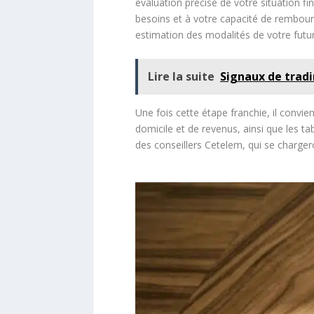
évaluation précise de votre situation f
besoins et à votre capacité de rembours
estimation des modalités de votre futur
Lire la suite
Signaux de tradi
Une fois cette étape franchie, il convien
domicile et de revenus, ainsi que les 
des conseillers Cetelem, qui se charger