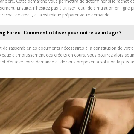
inancière. Cette démarche vous permettra de déterminer si le rachat d
ement. Ensuite, n’hésitez pas à utiliser l’outil de simulation en lign
 rachat de crédit, et ainsi mieux préparer votre demande.
ng Forex : Comment utiliser pour notre avantage ?
t de rassembler les documents nécessaires à la constitution de votre dos
tableaux d’amortissement des crédits en cours. Vous pourrez alors so
ont d’étudier votre demande et de vous proposer la solution la plus 