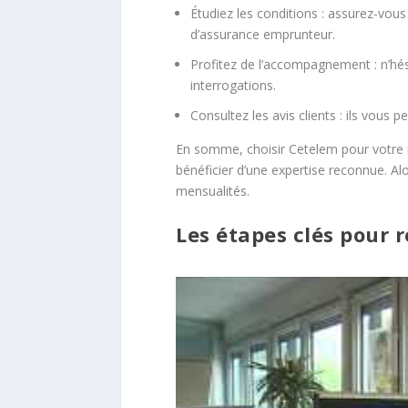
Étudiez les conditions : assurez-vo
d’assurance emprunteur.
Profitez de l’accompagnement : n’hés
interrogations.
Consultez les avis clients : ils vous
En somme, choisir Cetelem pour votre r
bénéficier d’une expertise reconnue. Alo
mensualités.
Les étapes clés pour r