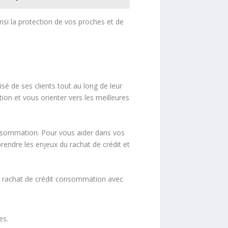
nsi la protection de vos proches et de
sé de ses clients tout au long de leur
ion et vous orienter vers les meilleures
onsommation. Pour vous aider dans vos
endre les enjeux du rachat de crédit et
un rachat de crédit consommation avec
es.