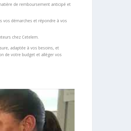
matière de remboursement anticipé et
dans vos démarches et répondre à vos
unteurs chez Cetelem.
sure, adaptée à vos besoins, et
ion de votre budget et alléger vos