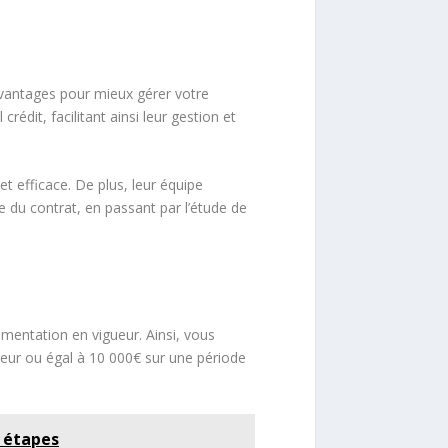
antages pour mieux gérer votre
édit, facilitant ainsi leur gestion et
et efficace. De plus, leur équipe
 du contrat, en passant par l’étude de
mentation en vigueur. Ainsi, vous
eur ou égal à 10 000€ sur une période
s étapes