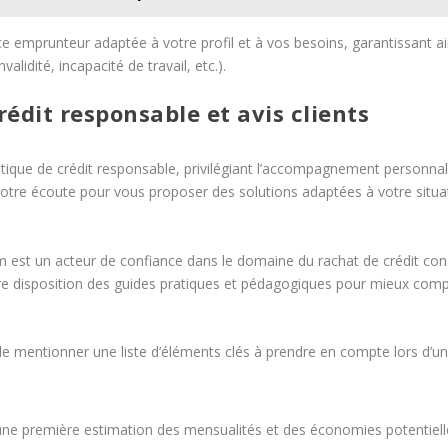
e emprunteur adaptée à votre profil et à vos besoins, garantissant ai
alidité, incapacité de travail, etc.).
crédit responsable et avis clients
itique de crédit responsable, privilégiant l’accompagnement personnali
votre écoute pour vous proposer des solutions adaptées à votre situat
em est un acteur de confiance dans le domaine du rachat de crédit c
 disposition des guides pratiques et pédagogiques pour mieux compr
e de mentionner une liste d’éléments clés à prendre en compte lors d’
 une première estimation des mensualités et des économies potentiell