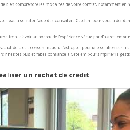
us de bien comprendre les modalités de votre contrat, notamment en 
itez pas à solliciter l’aide des conseillers Cetelem pour vous aider 
 permettront d’avoir un aperçu de l’expérience vécue par d’autres empr
achat de crédit consommation, c’est opter pour une solution sur-me
rs n’hésitez plus et faites confiance à Cetelem pour simplifier la gest
éaliser un rachat de crédit