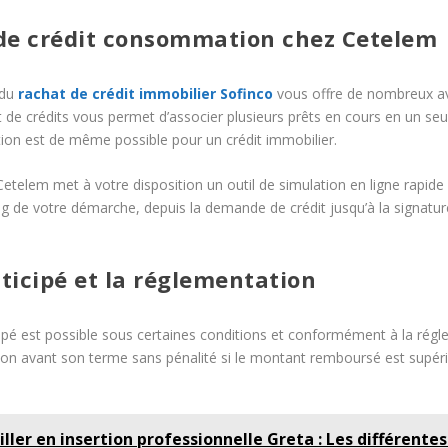
 de crédit consommation chez Cetelem
 du
rachat de crédit immobilier Sofinco
vous offre de nombreux av
e crédits vous permet d’associer plusieurs prêts en cours en un seul cr
tion est de même possible pour un crédit immobilier.
etelem met à votre disposition un outil de simulation en ligne rapide 
 de votre démarche, depuis la demande de crédit jusqu’à la signature
icipé et la réglementation
é est possible sous certaines conditions et conformément à la régle
on avant son terme sans pénalité si le montant remboursé est supéri
ller en insertion professionnelle Greta : Les différente