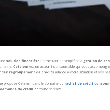
 une
solution financière
permettant de simplifier la
gestion de son
 domaine,
Cetelem
est un acteur incontournable qui vous accompagne
r d’un
regroupement de crédits
adapté à votre situation et vos bes
ue propose Cetelem dans le domaine du
rachat de crédit
consomm
e demande de crédit
en toute sérénité.