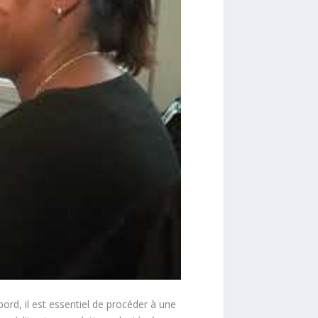
rd, il est essentiel de procéder à une