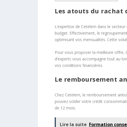
Les atouts du rachat
L’expertise de Cetelem dans le secteur
budget. Effectivement, le regroupement d
optimisant vos mensualités. Cette solu
Pour vous proposer la meilleure offre, C
d’experts vous accompagne tout au long
vos conditions financières.
Le remboursement ant
Chez Cetelem, le remboursement anticip
pouvez solder votre crédit consommati
de 12 mois.
Lire la suite
Formation consei