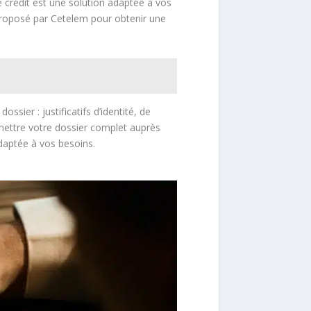
e crédit est une solution adaptée à vos
e proposé par Cetelem pour obtenir une
sier : justificatifs d’identité, de
umettre votre dossier complet auprès
adaptée à vos besoins.