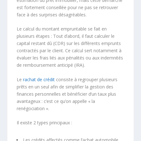
estimation du prêt immobilier, mais cette démarche
est fortement conseillée pour ne pas se retrouver
face à des surprises désagréables.
Le calcul du montant empruntable se fait en
plusieurs étapes : Tout d’abord, il faut calculer le
capital restant dû (CDR) sur les différents emprunts
contractés par le client. Ce calcul sert notamment à
évaluer les frais liés aux pénalités ou aux indemnités
de remboursement anticipé (IRA).
Le
rachat de crédit
consiste à regrouper plusieurs
prêts en un seul afin de simplifier la gestion des
finances personnelles et bénéficier d’un taux plus
avantageux : c’est ce qu’on appelle « la
renégociation ».
Il existe 2 types principaux :
Les crédits affectés comme l’achat automobile