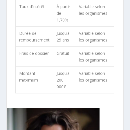
Taux d’intérêt
À partir
Variable selon
de
les organismes
1,70%
Durée de
Jusqu’à
Variable selon
remboursement
25 ans
les organismes
Frais de dossier
Gratuit
Variable selon
les organismes
Montant
Jusqu’à
Variable selon
maximum
200
les organismes
000€