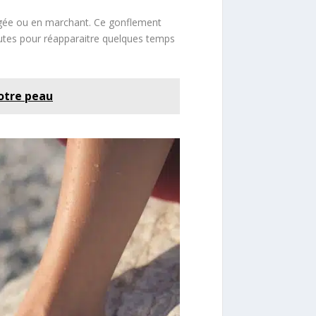
ongée ou en marchant. Ce gonflement
nutes pour réapparaitre quelques temps
votre peau