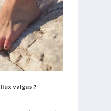
llux valgus ?