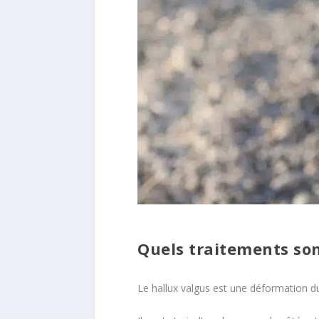
Quels traitements son
Le hallux valgus est une déformation du