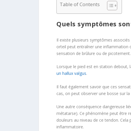
Table of Contents
Quels symptômes sont
Il existe plusieurs symptômes associés a
orteil peut entraîner une inflammation 
sensation de brûlure ou de picotement.
Lorsque le pied est en station debout, 
un hallux valgus
.
Il faut également savoir que ces sensat
cas, on peut observer une bosse sur la 
Une autre conséquence dangereuse liée à
métatarse). Ce phénomène peut être res
douleurs au niveau de ce tendon. Cela p
inflammatoire.