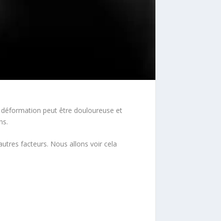
te déformation peut être douloureuse et
ns.
autres facteurs. Nous allons voir cela