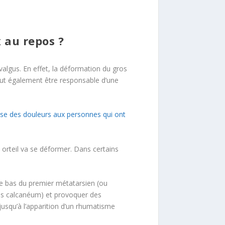
 au repos ?
valgus. En effet, la déformation du gros
peut également être responsable d’une
se des douleurs aux personnes qui ont
 orteil va se déformer. Dans certains
 le bas du premier métatarsien (ou
(os calcanéum) et provoquer des
jusqu’à l’apparition d’un rhumatisme