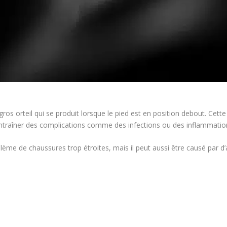
gros orteil qui se produit lorsque le pied est en position debout. Cet
entraîner des complications comme des infections ou des inflammatio
blème de chaussures trop étroites, mais il peut aussi être causé par d’