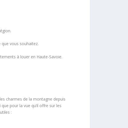
égion.
ge que vous souhaitez.
tements à louer en Haute-Savoie.
er des charmes de la montagne depuis
que pour la vue qu’il offre sur les
tiles :