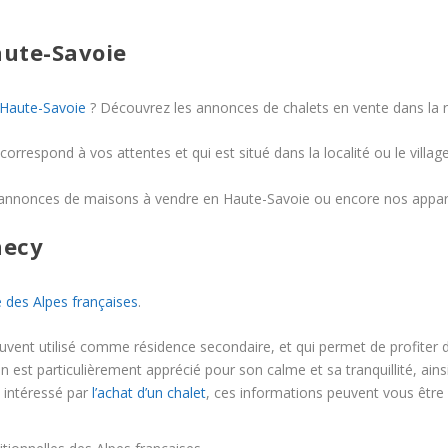
aute-Savoie
 Haute-Savoie
? Découvrez les annonces de chalets en vente dans la r
 correspond à vos attentes et qui est situé dans la localité ou le villa
annonces de maisons à vendre en Haute-Savoie ou encore nos appar
necy
e des Alpes françaises
.
 souvent utilisé comme résidence secondaire, et qui permet de profit
 est particulièrement apprécié pour son calme et sa tranquillité, ainsi 
 intéressé par
l’achat d’un chalet
, ces informations peuvent vous être u