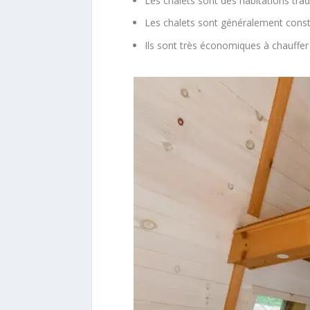
Les chalets sont des habitations trad
Les chalets sont généralement const
Ils sont très économiques à chauffer