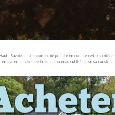
Haute-Savoie, il est important de prendre en compte certains critères. 
l’emplacement, la superficie, les matériaux utilisés pour sa constructi