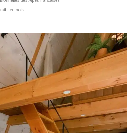
itionnelles des Alpes françaises
ruits en bois