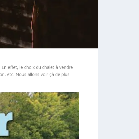
En effet, le choix du chalet à vendre
on, etc. Nous allons voir çà de plus