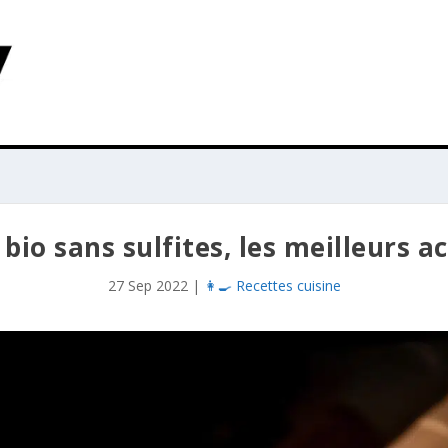
 bio sans sulfites, les meilleurs a
27 Sep 2022
|
👩‍🍳 Recettes cuisine