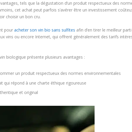
 avantages, tels que la dégustation d’un produit respectueux des norm
nmoins, cet achat peut parfois s’avérer être un investissement coûteu
oir choisir un bon cru.
nt pour
acheter son vin bio sans sulfites
afin d’en tirer le meilleur par
s aux vins ou encore Internet, qui offrent généralement des tarifs intére
 vin biologique présente plusieurs avantages :
consommer un produit respectueux des normes environnementales
 qui répond à une charte éthique rigoureuse
thentique et original