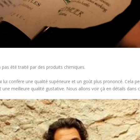
’a pas été traité par des produits chimiques.
ui lui confère une qualité supérieure et un goût plus prononcé. Cela p
ne meilleure qualité gustative. Nous allons voir çà en détails dans ce