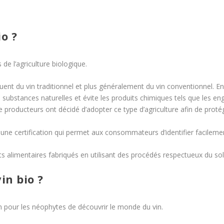
io ?
s de l’agriculture biologique.
nguent du vin traditionnel et plus généralement du vin conventionnel. En 
 substances naturelles et évite les produits chimiques tels que les eng
e producteurs ont décidé d’adopter ce type d’agriculture afin de pro
 une certification qui permet aux consommateurs d’identifier facilemen
ts alimentaires fabriqués en utilisant des procédés respectueux du sol,
in bio ?
n pour les néophytes de découvrir le monde du vin.