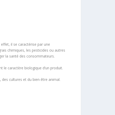
effet, il se caractérise par une
rais chimiques, les pesticides ou autres
téger la santé des consommateurs.
t le caractère biologique d’un produit.
 des cultures et du bien-être animal.