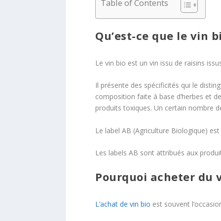
Table of Contents
Qu’est-ce que le vin b
Le vin bio est un vin issu de raisins issu
Il présente des spécificités qui le disti
composition faite à base d’herbes et de
produits toxiques. Un certain nombre d
Le label AB (Agriculture Biologique) est
Les labels AB sont attribués aux produi
Pourquoi acheter du v
L’achat de vin bio
est souvent l’occasio