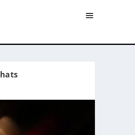
chats