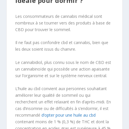
idéale pour dormir ?
Les consommateurs de cannabis médical sont
nombreux à se tourner vers des produits à base de
CBD pour trouver le sommeil.
Il ne faut pas confondre cbd et cannabis, bien que
les deux soient issus du chanvre.
Le cannabidiol, plus connu sous le nom de CBD est
un cannabinoïde qui possède une action apaisante
sur l’organisme et sur le système nerveux central.
L’huile au cbd convient aux personnes souhaitant
améliorer leur qualité de sommeil ou qui
recherchent un effet relaxant en fin d’après-midi. En
cas d’insomnie ou de difficultés à s’endormir, il est
recommandé
d’opter pour une huile au cbd
contenant moins de 1 % (0,3 %) de THC et dont la
concentration en acides gras est supérieure à 45 %.