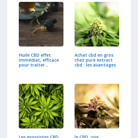
Huile CBD effet
Achat cbd en gros
immédiat, efficace
chez pure extract
pour traiter…
cbd : les avantages
Les grossistes CBD
le CBD, une