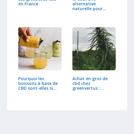
en France
alternative
naturelle pour
soulager les
douleurs
Pourquoi les
Achat en gros de
boissons à base de
cbd chez
CBD sont-elles si…
greenvertus :
Profiter des…