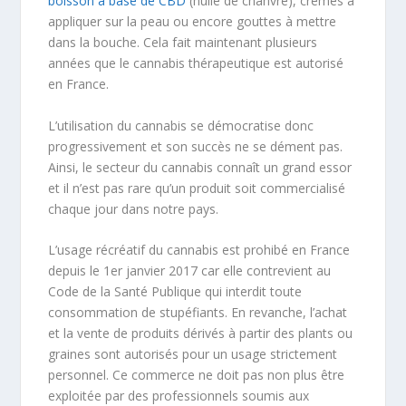
boisson à base de CBD
(huile de chanvre), crèmes à
appliquer sur la peau ou encore gouttes à mettre
dans la bouche. Cela fait maintenant plusieurs
années que le cannabis thérapeutique est autorisé
en France.
L’utilisation du cannabis se démocratise donc
progressivement et son succès ne se dément pas.
Ainsi, le secteur du cannabis connaît un grand essor
et il n’est pas rare qu’un produit soit commercialisé
chaque jour dans notre pays.
L’usage récréatif du cannabis est prohibé en France
depuis le 1er janvier 2017 car elle contrevient au
Code de la Santé Publique qui interdit toute
consommation de stupéfiants. En revanche, l’achat
et la vente de produits dérivés à partir des plants ou
graines sont autorisés pour un usage strictement
personnel. Ce commerce ne doit pas non plus être
exploitée par des professionnels soumis aux