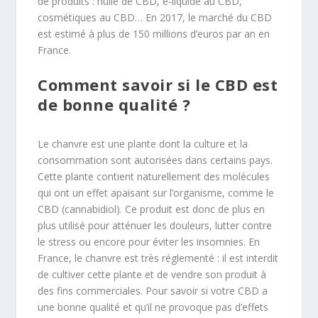
de produits : huile de CBD, e-liquide au CBD,
cosmétiques au CBD… En 2017, le marché du CBD
est estimé à plus de 150 millions d’euros par an en
France.
Comment savoir si le CBD est
de bonne qualité ?
Le chanvre est une plante dont la culture et la
consommation sont autorisées dans certains pays.
Cette plante contient naturellement des molécules
qui ont un effet apaisant sur l’organisme, comme le
CBD (cannabidiol). Ce produit est donc de plus en
plus utilisé pour atténuer les douleurs, lutter contre
le stress ou encore pour éviter les insomnies. En
France, le chanvre est très réglementé : il est interdit
de cultiver cette plante et de vendre son produit à
des fins commerciales. Pour savoir si votre CBD a
une bonne qualité et qu’il ne provoque pas d’effets