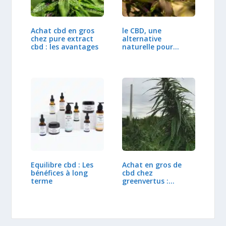
Achat cbd en gros
le CBD, une
chez pure extract
alternative
cbd : les avantages
naturelle pour
soulager les
douleurs
Equilibre cbd : Les
Achat en gros de
bénéfices à long
cbd chez
terme
greenvertus :
Profiter des…