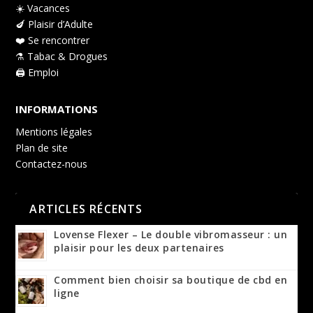
☀️ Vacances
🍆 Plaisir d’Adulte
❤️ Se rencontrer
⚗️ Tabac & Drogues
🖨️ Emploi
INFORMATIONS
Mentions légales
Plan de site
Contactez-nous
ARTICLES RÉCENTS
Lovense Flexer – Le double vibromasseur : un
plaisir pour les deux partenaires
Comment bien choisir sa boutique de cbd en
ligne