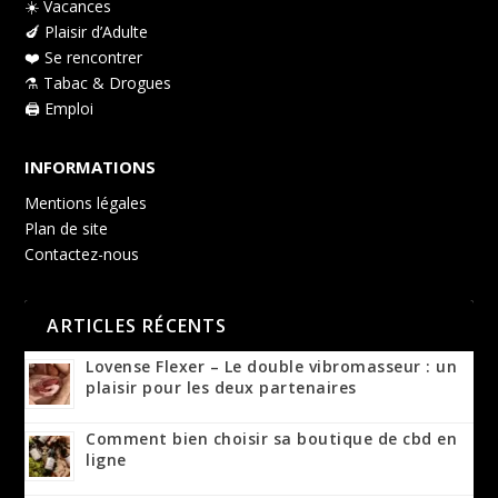
☀️ Vacances
🍆 Plaisir d’Adulte
❤️ Se rencontrer
⚗️ Tabac & Drogues
🖨️ Emploi
INFORMATIONS
Mentions légales
Plan de site
Contactez-nous
ARTICLES RÉCENTS
Lovense Flexer – Le double vibromasseur : un
plaisir pour les deux partenaires
Comment bien choisir sa boutique de cbd en
ligne