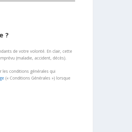
e ?
ants de votre volonté. En clair, cette
imprévu (maladie, accident, décès).
r les conditions générales qui
ge
(« Conditions Générales ») lorsque