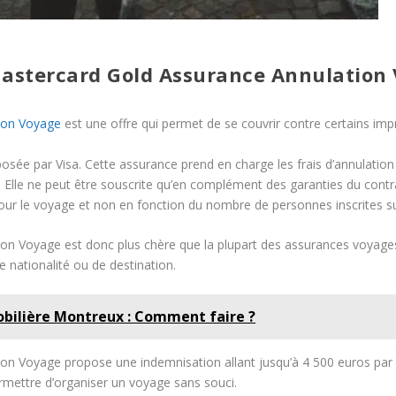
 Mastercard Gold Assurance Annulation
ion Voyage
est une offre qui permet de se couvrir contre certains imp
sée par Visa. Cette assurance prend en charge les frais d’annulation e
r. Elle ne peut être souscrite qu’en complément des garanties du contr
ur le voyage et non en fonction du nombre de personnes inscrites sur
n Voyage est donc plus chère que la plupart des assurances voyages ca
e nationalité ou de destination.
bilière Montreux : Comment faire ?
on Voyage propose une indemnisation allant jusqu’à 4 500 euros par 
mettre d’organiser un voyage sans souci.