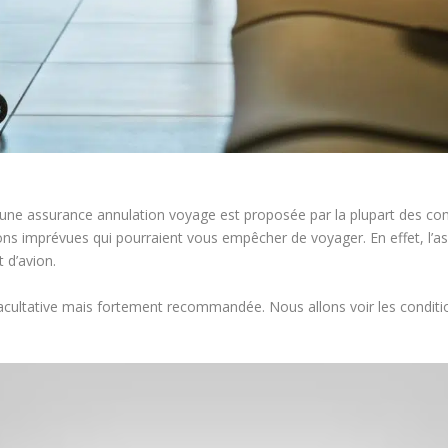
, une assurance annulation voyage est proposée par la plupart des c
ions imprévues qui pourraient vous empêcher de voyager. En effet, l’
t d’avion.
facultative mais fortement recommandée. Nous allons voir les condit