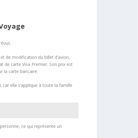
 Voyage
révus.
t de modification du billet d’avion,
at de carte Visa Premier. Son prix est
 la carte bancaire.
r elle s’applique à toute la famille
personne, ce qui représente un