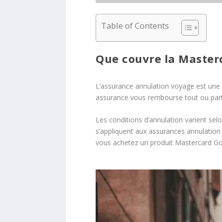
Table of Contents
Que couvre la Master
L’assurance annulation voyage est une g
assurance vous rembourse tout ou partie
Les conditions d’annulation varient sel
s’appliquent aux assurances annulatio
vous achetez un produit Mastercard Gol