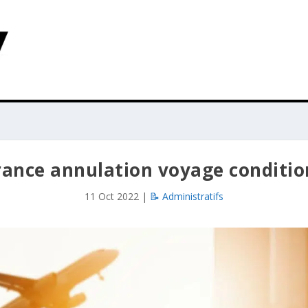
nce annulation voyage conditions
11 Oct 2022
|
📝 Administratifs