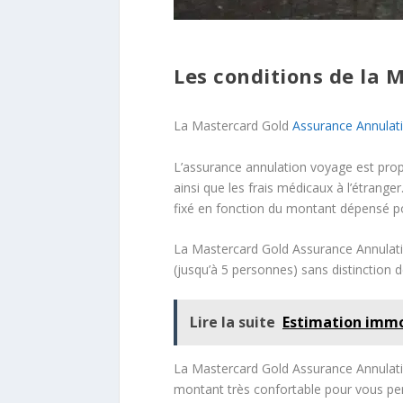
Les conditions de la
La Mastercard Gold
Assurance Annulat
L’assurance annulation voyage est propo
ainsi que les frais médicaux à l’étrange
fixé en fonction du montant dépensé po
La Mastercard Gold Assurance Annulatio
(jusqu’à 5 personnes) sans distinction d
Lire la suite
Estimation immo
La Mastercard Gold Assurance Annulati
montant très confortable pour vous per