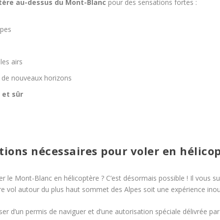
tère au-dessus du Mont-Blanc
pour des sensations fortes :
lpes
es airs
r de nouveaux horizons
 et sûr
tions nécessaires pour voler en hélicop
 le Mont-Blanc en hélicoptère ? C’est désormais possible ! Il vous su
re vol autour du plus haut sommet des Alpes soit une expérience inou
ser d’un permis de naviguer et d’une autorisation spéciale délivrée par