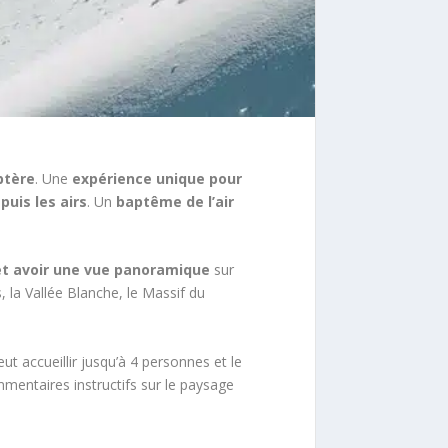
ptère
. Une
expérience unique pour
puis les airs
. Un
baptême de l’air
et avoir une vue panoramique
sur
s, la Vallée Blanche, le Massif du
eut accueillir jusqu’à 4 personnes et le
mentaires instructifs sur le paysage