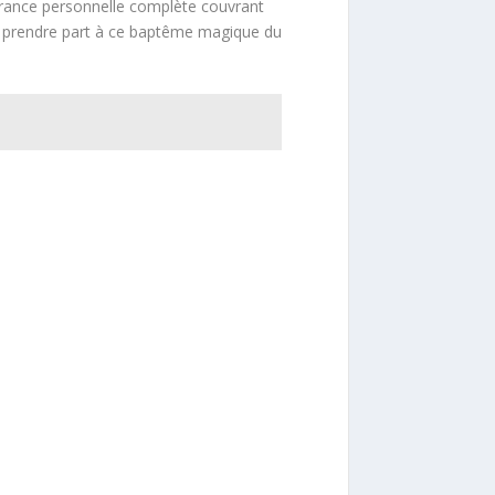
ssurance personnelle complète couvrant
voir prendre part à ce baptême magique du