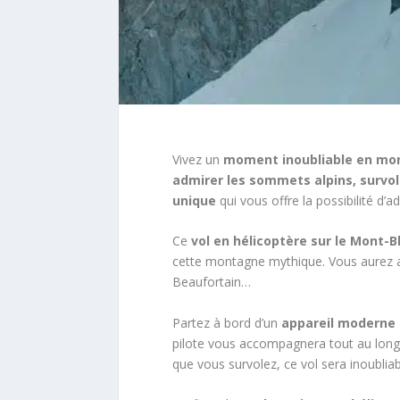
Vivez un
moment inoubliable en mo
admirer les sommets alpins, survole
unique
qui vous offre la possibilité d’
Ce
vol en hélicoptère sur le Mont-B
cette montagne mythique. Vous aurez au
Beaufortain…
Partez à bord d’un
appareil moderne 
pilote vous accompagnera tout au long
que vous survolez, ce vol sera inoubliab