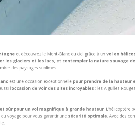
ntagne
et découvrez le Mont-Blanc du ciel grâce à un
vol en hélico
r les glaciers et les lacs, et contempler la nature sauvage de
admirer des paysages sublimes.
lanc
est une occasion exceptionnelle
pour prendre de la hauteur 
ssi l’
occasion de voir des sites incroyables
: les Aiguilles Rouge
et sûr pour un vol magnifique à grande hauteur
. L’hélicoptère p
 du voyage pour vous garantir une
sécurité optimale
. Avec des com
le.