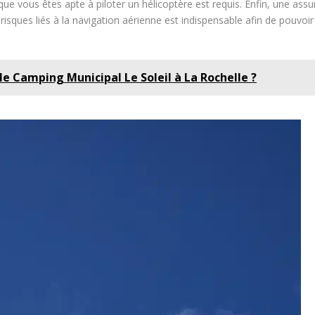
t que vous êtes apte à piloter un hélicoptère est requis. Enfin, une a
e les risques liés à la navigation aérienne est indispensable afin de pou
 le Camping Municipal Le Soleil à La Rochelle ?