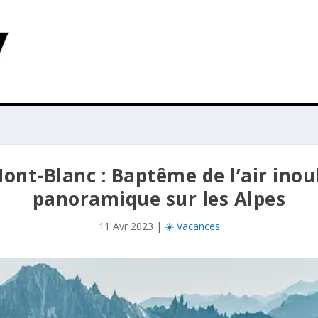
Mont-Blanc : Baptême de l’air inou
panoramique sur les Alpes
11 Avr 2023
|
☀️ Vacances