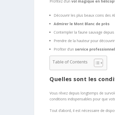
Profitez d’un
vol magique en hélicop
Découvrir les plus beaux coins des A
Admirer le Mont Blanc de près
Contempler la faune sauvage depuis l
Prendre de la hauteur pour découvri
Profiter d’un
service professionnel
Table of Contents
Quelles sont les condi
Vous rêvez depuis longtemps de survoler
conditions indispensables pour que vot
Tout d’abord, il est nécessaire de dispo