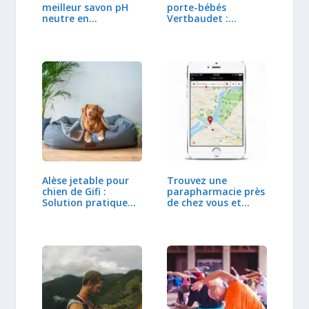
meilleur savon pH
porte-bébés
neutre en…
Vertbaudet :
Confort,…
Alèse jetable pour
Trouvez une
chien de Gifi :
parapharmacie près
Solution pratique…
de chez vous et…