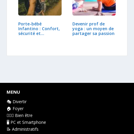
Porte-bébé
Devenir prof de
Infantino : Confort,
yoga : un moyen de
sécurité et…
partager sa passion
MENU
🎭 Divertir
🏠 Foyer
👩🏻‍⚕️ Bien être
🖥️ PC et Smartphone
📝 Administratifs