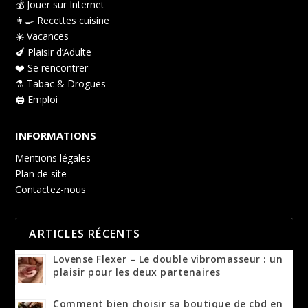
💰 Jouer sur Internet
👩‍🍳 Recettes cuisine
☀️ Vacances
🍆 Plaisir d’Adulte
❤️ Se rencontrer
⚗️ Tabac & Drogues
🖨️ Emploi
INFORMATIONS
Mentions légales
Plan de site
Contactez-nous
ARTICLES RÉCENTS
Lovense Flexer – Le double vibromasseur : un
plaisir pour les deux partenaires
Comment bien choisir sa boutique de cbd en