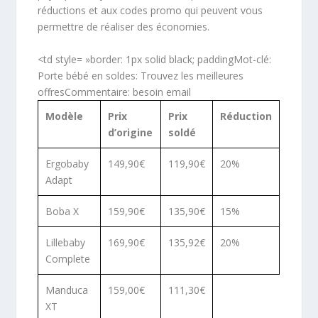
réductions et aux codes promo qui peuvent vous
permettre de réaliser des économies.
<td style= »border: 1px solid black; paddingMot-clé:
Porte bébé en soldes: Trouvez les meilleures
offresCommentaire: besoin email
Modèle
Prix
Prix
Réduction
d’origine
soldé
Ergobaby
149,90€
119,90€
20%
Adapt
Boba X
159,90€
135,90€
15%
Lillebaby
169,90€
135,92€
20%
Complete
Manduca
159,00€
111,30€
XT