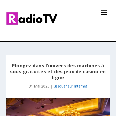
Plongez dans l’univers des machines à
sous gratuites et des jeux de casino en
ligne
31 Mai 2023
|
💰 Jouer sur Internet