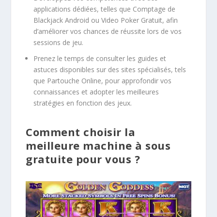
applications dédiées, telles que Comptage de
Blackjack Android ou Video Poker Gratuit, afin
d’améliorer vos chances de réussite lors de vos
sessions de jeu.
Prenez le temps de consulter les guides et
astuces disponibles sur des sites spécialisés, tels
que Partouche Online, pour approfondir vos
connaissances et adopter les meilleures
stratégies en fonction des jeux.
Comment choisir la
meilleure machine à sous
gratuite pour vous ?