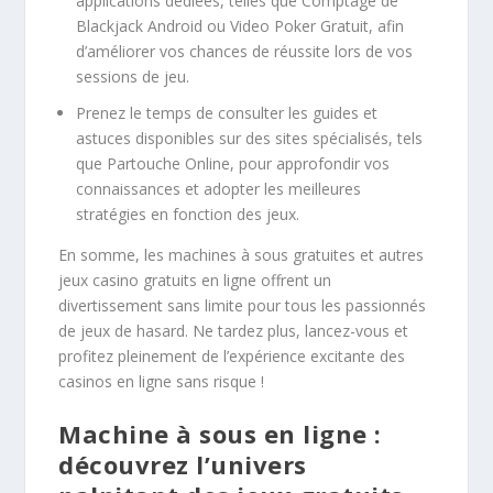
applications dédiées, telles que Comptage de
Blackjack Android ou Video Poker Gratuit, afin
d’améliorer vos chances de réussite lors de vos
sessions de jeu.
Prenez le temps de consulter les guides et
astuces disponibles sur des sites spécialisés, tels
que Partouche Online, pour approfondir vos
connaissances et adopter les meilleures
stratégies en fonction des jeux.
En somme, les machines à sous gratuites et autres
jeux casino gratuits en ligne offrent un
divertissement sans limite pour tous les passionnés
de jeux de hasard. Ne tardez plus, lancez-vous et
profitez pleinement de l’expérience excitante des
casinos en ligne sans risque !
Machine à sous en ligne :
découvrez l’univers