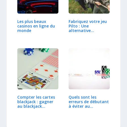
Les plus beaux
Fabriquez votre jeu
casinos en ligne du
Pilto : Une
monde
alternative
amusante…
Compter les cartes
Quels sont les
blackjack : gagner
erreurs de débutant
au blackjack…
à éviter au…