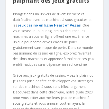
palpitant des jeux gratuits
Plongez dans un univers de divertissement et
d’adrénaline avec les machines à sous gratuites et
les
jeux casino en ligne Heart of Vegas
. Que
vous soyez un joueur aguerri ou débutant, les
machines à sous en ligne offrent une expérience
unique pour combler vos envies de jouer
gratuitement sans risque de perte. Dans ce monde
passionnant du casino en ligne, explorez l’éventail
des slots machines et apprenez à maîtriser ces jeux
emblématiques sans dépenser un seul centime.
Grâce aux jeux gratuits de casino, vivez le plaisir du
jeu sans prise de tête et développez vos stratégies
sur des machines à sous sans téléchargement.
Découvrez dans cette chronique, notre guide 2023
pour vous initier aux meilleurs jeux de machine à
sous gratuits et vous amuser tout en ayant la
chance de décrocher le jackpot progressif.