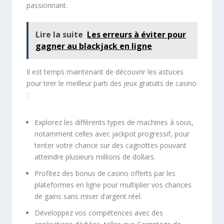
passionnant.
Lire la suite
Les erreurs à éviter pour
gagner au blackjack en ligne
Il est temps maintenant de découvrir les astuces
pour tirer le meilleur parti des jeux gratuits de casino
:
Explorez les différents types de machines à sous,
notamment celles avec jackpot progressif, pour
tenter votre chance sur des cagnottes pouvant
atteindre plusieurs millions de dollars.
Profitez des bonus de casino offerts par les
plateformes en ligne pour multiplier vos chances
de gains sans miser d’argent réel.
Développez vos compétences avec des