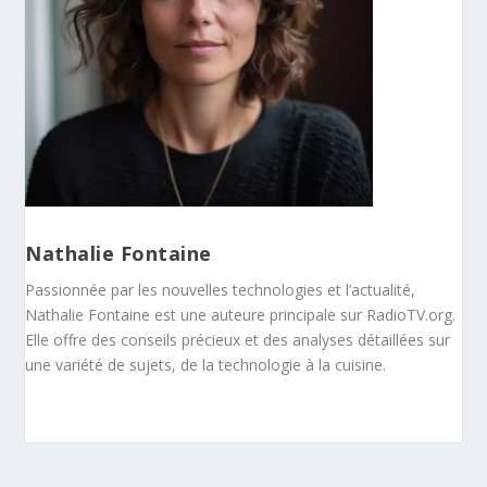
Nathalie Fontaine
Passionnée par les nouvelles technologies et l’actualité,
Nathalie Fontaine est une auteure principale sur RadioTV.org.
Elle offre des conseils précieux et des analyses détaillées sur
une variété de sujets, de la technologie à la cuisine.