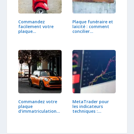
Commandez
Plaque funéraire et
facilement votre
laïcité : comment
plaque
concilier…
d'immatriculation…
Commandez votre
MetaTrader pour
plaque
les indicateurs
d'immatriculation
techniques :…
en ligne UK…