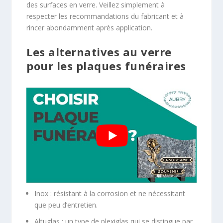
des surfaces en verre. Veillez simplement à
respecter les recommandations du fabricant et à
rincer abondamment après application.
Les alternatives au verre
pour les plaques funéraires
Inox : résistant à la corrosion et ne nécessitant
que peu d’entretien.
Altuglas : un type de plexiglas qui se distingue par