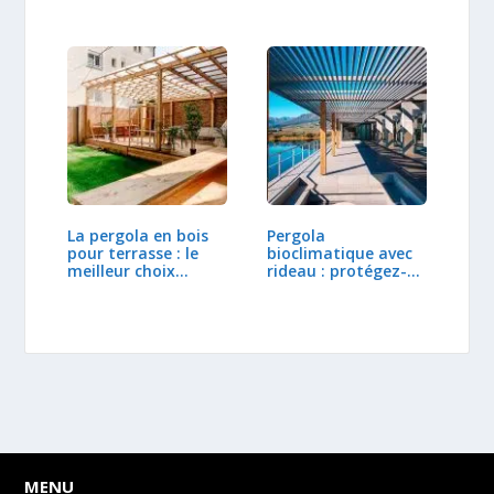
La pergola en bois
Pergola
pour terrasse : le
bioclimatique avec
meilleur choix…
rideau : protégez-
vous…
MENU