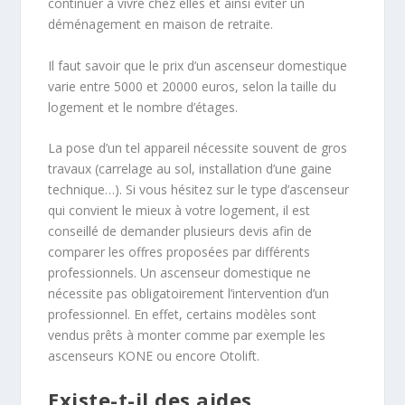
continuer à vivre chez elles et ainsi éviter un
déménagement en maison de retraite.
Il faut savoir que le prix d’un ascenseur domestique
varie entre 5000 et 20000 euros, selon la taille du
logement et le nombre d’étages.
La pose d’un tel appareil nécessite souvent de gros
travaux (carrelage au sol, installation d’une gaine
technique…). Si vous hésitez sur le type d’ascenseur
qui convient le mieux à votre logement, il est
conseillé de demander plusieurs devis afin de
comparer les offres proposées par différents
professionnels. Un ascenseur domestique ne
nécessite pas obligatoirement l’intervention d’un
professionnel. En effet, certains modèles sont
vendus prêts à monter comme par exemple les
ascenseurs KONE ou encore Otolift.
Existe-t-il des aides