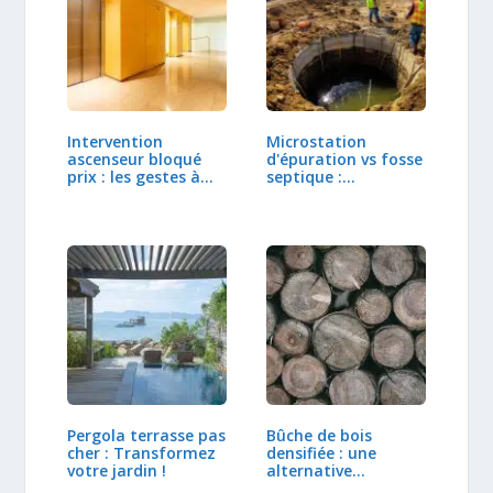
Intervention
Microstation
ascenseur bloqué
d'épuration vs fosse
prix : les gestes à
septique :…
adopter
Pergola terrasse pas
Bûche de bois
cher : Transformez
densifiée : une
votre jardin !
alternative…