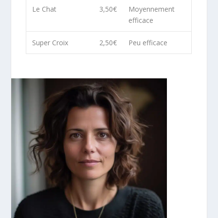
Le Chat
3,50€
Moyennement
efficace
Super Croix
2,50€
Peu efficace