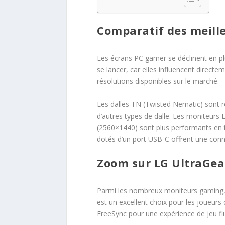
Comparatif des meill
Les écrans PC gamer se déclinent en plu
se lancer, car elles influencent directe
résolutions disponibles sur le marché.
Les dalles TN (Twisted Nematic) sont r
d’autres types de dalle. Les moniteurs
(2560×1440) sont plus performants en te
dotés d’un port USB-C offrent une conne
Zoom sur LG UltraGea
Parmi les nombreux moniteurs gaming, c
est un excellent choix pour les joueurs
FreeSync pour une expérience de jeu fl