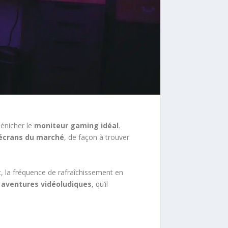
dénicher le
moniteur gaming idéal
.
s écrans du marché
, de façon à trouver
, la fréquence de rafraîchissement en
 aventures vidéoludiques
, qu’il