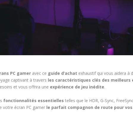
rans PC gamer
avec ce
guide d’achat
exhaustif qui vous aidera à 
yage captivant à travers
les caractéristiques clés des meilleur
esoins et vous offrira une
expérience de jeu inédite
.
es
fonctionnalités essentielles
telles que le HDR, G-Sync, FreeSync
 de votre écran PC gamer
le parfait compagnon de route pour vos