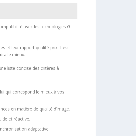
ompatibilité avec les technologies G-
 et leur rapport qualité-prix. Il est
ra le mieux.
e liste concise des critères à
ui qui correspond le mieux à vos
nces en matière de qualité d’image.
ide et réactive.
nchronisation adaptative