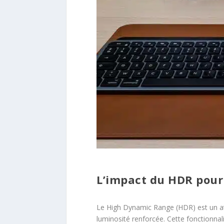
L’impact du HDR pour
Le High Dynamic Range (HDR) est un ato
luminosité renforcée. Cette fonctionnal