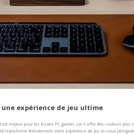
 une expérience de jeu ultime
ut majeur pour les écrans PC gamer, car il offre des couleurs plus vi
ité transforme littéralement votre expérience de jeu en vous plongea