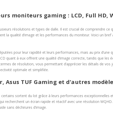
eurs moniteurs gaming : LCD, Full HD,
sieurs résolutions et types de dalle. Il est crucial de comprendre ce 
ment la qualité d’image et les performances du moniteur. Voici un bref 
éputées pour leur rapidité et leurs performances, mais au prix d’une
 LCD quant à eux offrent une qualité d’image correcte, tandis que le
rmes de résolution, vous permettant d’apprécier les détails de vos je
ctivité optimale et simplifiée.
r, Asus TUF Gaming et d’autres modèl
ertains sortent du lot grâce à leurs performances exceptionnelles et 
 qui recherchent un écran rapide et réactif avec une résolution WQHD. 
uide sans déchirures d’image.