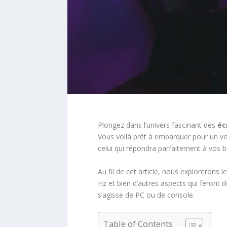
Plongez dans l’univers fascinant des
éc
Vous voilà prêt à embarquer pour un vo
celui qui répondra parfaitement à vos b
Au fil de cet article, nous explorerons l
Hz et bien d’autres aspects qui feront
s’agisse de PC ou de console.
Table of Contents