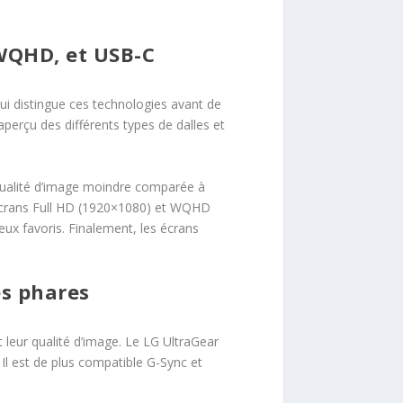
 WQHD, et USB-C
qui distingue ces technologies avant de
aperçu des différents types de dalles et
 qualité d’image moindre comparée à
s écrans Full HD (1920×1080) et WQHD
ux favoris. Finalement, les écrans
es phares
leur qualité d’image. Le LG UltraGear
Il est de plus compatible G-Sync et