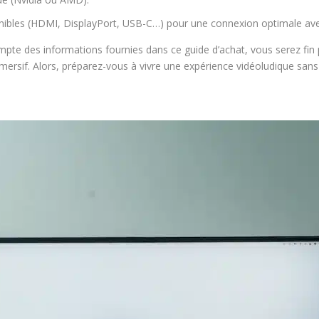
sponibles (HDMI, DisplayPort, USB-C…) pour une connexion optimale ave
mpte des informations fournies dans ce guide d’achat, vous serez fin 
mmersif. Alors, préparez-vous à vivre une expérience vidéoludique sa