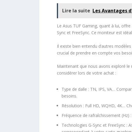
Lire la suite
Les Avantages d
Le Asus TUF Gaming, quant à lui, offre 
Sync et FreeSync. Ce moniteur est idéal 
Il existe bien entendu d’autres modèles s
crucial de prendre en compte vos beso
Maintenant que nous avons exploré le m
considérer lors de votre achat :
Type de dalle : TN, IPS, VA… Compar
besoins.
Résolution : Full HD, WQHD, 4K… Choi
Fréquence de rafraîchissement (Hz) :
Technologies G-Sync et FreeSync : A
correspondant à votre carte graphiq