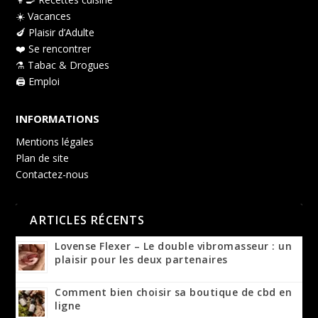
☀️ Vacances
🍆 Plaisir d’Adulte
❤️ Se rencontrer
⚗️ Tabac & Drogues
🖨️ Emploi
INFORMATIONS
Mentions légales
Plan de site
Contactez-nous
ARTICLES RÉCENTS
Lovense Flexer – Le double vibromasseur : un
plaisir pour les deux partenaires
Comment bien choisir sa boutique de cbd en
ligne