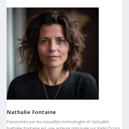
Nathalie Fontaine
Passionnée par les nouvelles technologies et l’actualité,
Nathalie Fontaine est une auteure principale sur RadioTV.org.