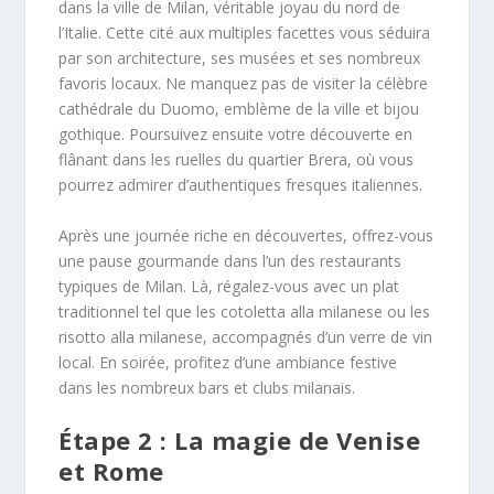
dans la ville de Milan, véritable joyau du nord de
l’Italie. Cette cité aux multiples facettes vous séduira
par son architecture, ses musées et ses nombreux
favoris locaux. Ne manquez pas de visiter la célèbre
cathédrale du Duomo, emblème de la ville et bijou
gothique. Poursuivez ensuite votre découverte en
flânant dans les ruelles du quartier Brera, où vous
pourrez admirer d’authentiques fresques italiennes.
Après une journée riche en découvertes, offrez-vous
une pause gourmande dans l’un des restaurants
typiques de Milan. Là, régalez-vous avec un plat
traditionnel tel que les cotoletta alla milanese ou les
risotto alla milanese, accompagnés d’un verre de vin
local. En soirée, profitez d’une ambiance festive
dans les nombreux bars et clubs milanais.
Étape 2 : La magie de Venise
et Rome