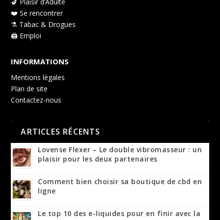
🍆 Plaisir d’Adulte
❤️ Se rencontrer
⚗️ Tabac & Drogues
🖨️ Emploi
INFORMATIONS
Mentions légales
Plan de site
Contactez-nous
ARTICLES RÉCENTS
Lovense Flexer – Le double vibromasseur : un
plaisir pour les deux partenaires
Comment bien choisir sa boutique de cbd en
ligne
Le top 10 des e-liquides pour en finir avec la