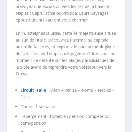
prévoyez une excursion vers les îles de la baie de
Naples : Capri, Ischia ou Procida. Leurs paysages
époustouflants sauront vous charmer.
Enfin, atteignez la Sicile, cette île majestueuse située
au sud de l’Italie. Découvrez Palerme, sa capitale
aux mille facettes, et explorez le parc archéologique
de la Vallée des Temples d’Agrigente. Offrez-vous un
moment de détente sur les plages paradisiaques de
la Sicile avant de reprendre votre vol retour vers la
France.
Circuit Italie
: Milan – Venise – Rome – Naples –
Sicile
Durée : 1 semaine
Hébergement : Hôtels en pension complète ou
demi-pension