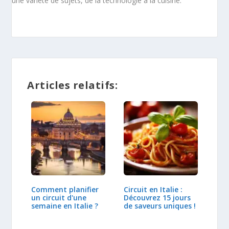
une variété de sujets, de la technologie à la cuisine.
Articles relatifs:
Comment planifier
Circuit en Italie :
un circuit d'une
Découvrez 15 jours
semaine en Italie ?
de saveurs uniques !