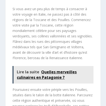
Si vous avez un peu plus de temps à consacrer à
votre voyage en Italie, ne passez pas à côté des
régions de la Toscane et des Pouilles. Commencez
votre visite par la Toscane, cette région
mondialement célèbre pour ses paysages
verdoyants, ses collines vallonnées et ses vignobles.
Flânez dans les rues des pittoresques villages
médiévaux tels que San Gimignano et Volterra,
avant de découvrir la ville d’art et d’histoire qu’est
Florence, berceau de la Renaissance italienne.
Lire la suite
Quelles merveilles
culinaires en Patagonie ?
Poursuivez ensuite votre périple vers les Pouilles,
situées dans le talon de la botte italienne. Parcourez
cette région authentique et préservée, où vous
pourrez explorer les trulli d’Alberobello, ces petites