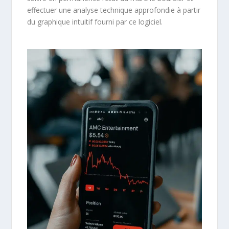
effectuer une analyse technique approfondie à partir
du graphique intuitif fourni par ce logiciel.