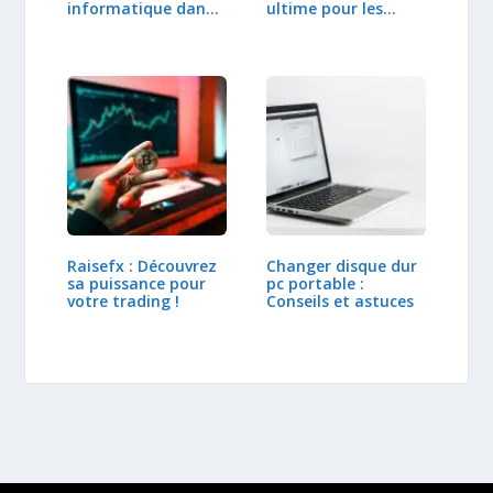
informatique dans
ultime pour les…
la vie moderne
Raisefx : Découvrez
Changer disque dur
sa puissance pour
pc portable :
votre trading !
Conseils et astuces