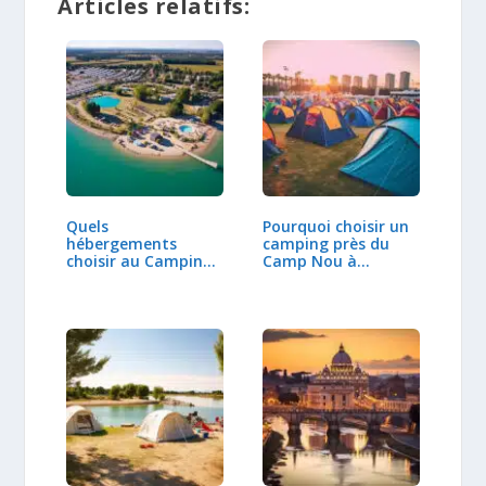
Articles relatifs:
Quels
Pourquoi choisir un
hébergements
camping près du
choisir au Camping
Camp Nou à
Yelloh Village…
Barcelone ?