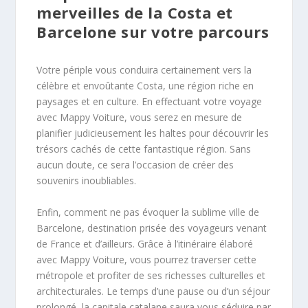
merveilles de la Costa et
Barcelone sur votre parcours
Votre périple vous conduira certainement vers la
célèbre et envoûtante Costa, une région riche en
paysages et en culture. En effectuant votre voyage
avec Mappy Voiture, vous serez en mesure de
planifier judicieusement les haltes pour découvrir les
trésors cachés de cette fantastique région. Sans
aucun doute, ce sera l’occasion de créer des
souvenirs inoubliables.
Enfin, comment ne pas évoquer la sublime ville de
Barcelone, destination prisée des voyageurs venant
de France et d’ailleurs. Grâce à l’itinéraire élaboré
avec Mappy Voiture, vous pourrez traverser cette
métropole et profiter de ses richesses culturelles et
architecturales. Le temps d’une pause ou d’un séjour
prolongé, la capitale catalane saura vous séduire par