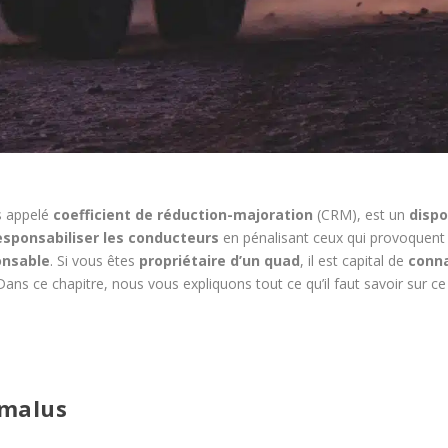
us appelé
coefficient de réduction-majoration
(CRM), est un
dispo
esponsabiliser les conducteurs
en pénalisant ceux qui provoquent
onsable
. Si vous êtes
propriétaire d’un quad
, il est capital de
conna
 Dans ce chapitre, nous vous expliquons tout ce qu’il faut savoir sur ce 
-malus