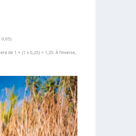
 0,05)
a de 1 + (1 x 0,25) = 1,25. À l’inverse,