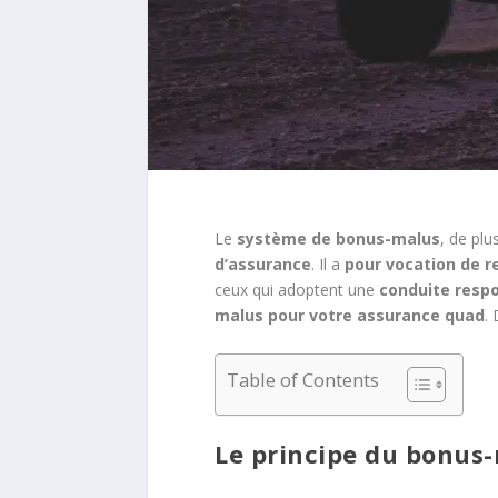
Le
système de bonus-malus
, de pl
d’assurance
. Il a
pour vocation de r
ceux qui adoptent une
conduite resp
malus pour votre assurance quad
.
Table of Contents
Le principe du bonus