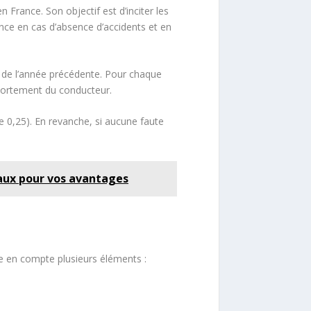
 France. Son objectif est d’inciter les
ce en cas d’absence d’accidents et en
s de l’année précédente. Pour chaque
comportement du conducteur.
e 0,25). En revanche, si aucune faute
naux pour vos avantages
dre en compte plusieurs éléments :