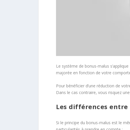
Le système de bonus-malus s’applique d
majorée en fonction de votre comportem
Pour bénéficier d’une réduction de votr
Dans le cas contraire, vous risquez un
Les différences entre
Si le principe du bonus-malus est le mê
particularités à prendre en compte :