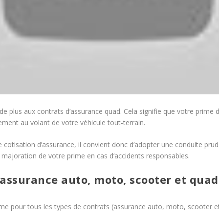
e plus aux contrats d’assurance quad. Cela signifie que votre prime d
ent au volant de votre véhicule tout-terrain.
e cotisation d’assurance, il convient donc d’adopter une conduite pru
e majoration de votre prime en cas d’accidents responsables.
 assurance auto, moto, scooter et quad
me pour tous les types de contrats (assurance auto, moto, scooter et 