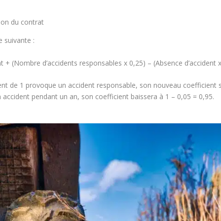
ion du contrat
e suivante :
nt + (Nombre d’accidents responsables x 0,25) – (Absence d’accident x
ent de 1 provoque un accident responsable, son nouveau coefficient ser
ccident pendant un an, son coefficient baissera à 1 – 0,05 = 0,95.