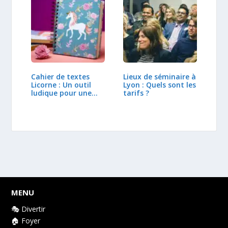
Cahier de textes
Lieux de séminaire à
Licorne : Un outil
Lyon : Quels sont les
ludique pour une…
tarifs ?
MENU
🎭 Divertir
🏠 Foyer