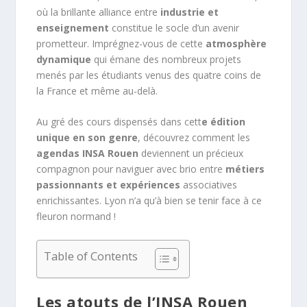
où la brillante alliance entre
industrie et
enseignement
constitue le socle d’un avenir
prometteur. Imprégnez-vous de cette
atmosphère
dynamique
qui émane des nombreux projets
menés par les étudiants venus des quatre coins de
la France et même au-delà.
Au gré des cours dispensés dans cett
e édition
unique en son genre
, découvrez comment les
agendas INSA Rouen
deviennent un précieux
compagnon pour naviguer avec brio entre
métiers
passionnants et expériences
associatives
enrichissantes. Lyon n’a qu’à bien se tenir face à ce
fleuron normand !
Table of Contents
Les atouts de l’INSA Rouen